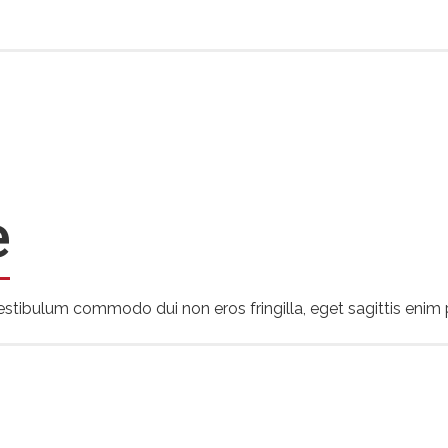
e
. Vestibulum commodo dui non eros fringilla, eget sagittis enim 