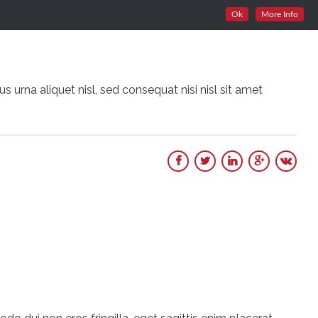
Ok
More Info
Us
Contact
 urna aliquet nisl, sed consequat nisi nisl sit amet