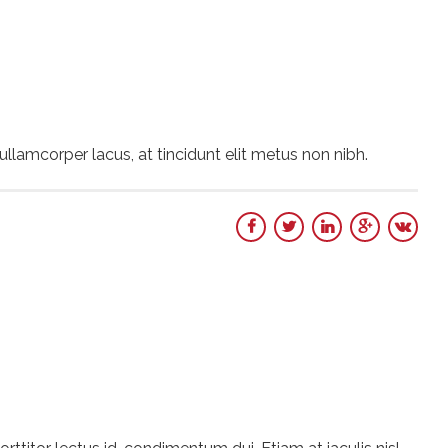
te ullamcorper lacus, at tincidunt elit metus non nibh.