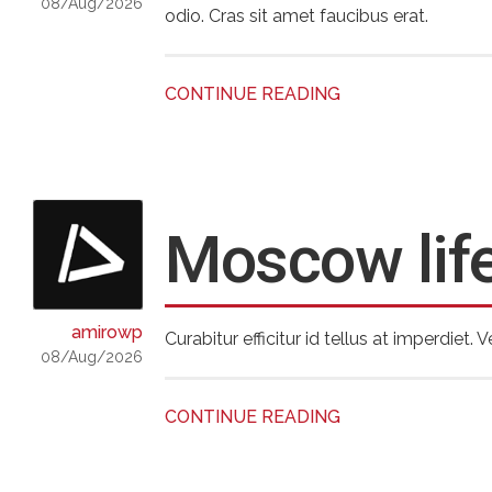
08/Aug/2026
odio. Cras sit amet faucibus erat.
CONTINUE READING
Moscow lif
amirowp
Curabitur efficitur id tellus at imperdiet
08/Aug/2026
CONTINUE READING