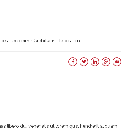
tie at ac enim. Curabitur in placerat mi.
nas libero dui, venenatis ut lorem quis, hendrerit aliquam