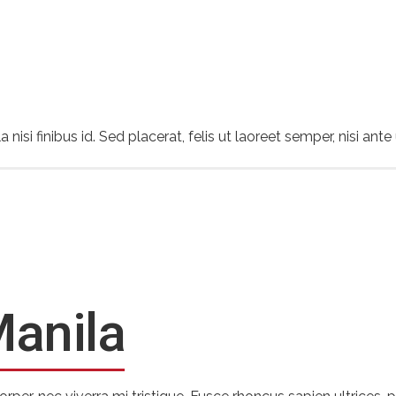
la nisi finibus id. Sed placerat, felis ut laoreet semper, nisi an
Manila